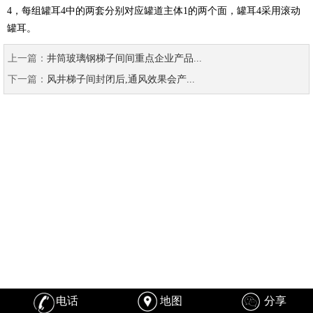
4，每组罐耳4中的两套分别对应罐道主体1的两个面，罐耳4采用滚动
罐耳。
上一篇：
井筒玻璃钢梯子间间重点企业产品...
下一篇：
风井梯子间封闭后,通风效果会产...
电话
地图
分享