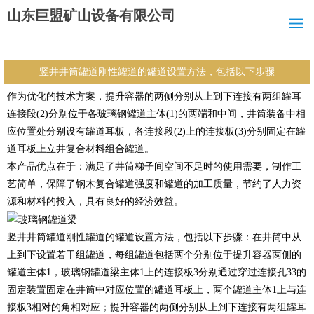
山东巨盟矿山设备有限公司
竖井井筒罐道刚性罐道的罐道设置方法，包括以下步骤
作为优化的技术方案，提升容器的两侧分别从上到下连接有两组罐耳
连接段(2)分别位于各玻璃钢罐道主体(1)的两端和中间，井筒装备中相
应位置处分别设有罐道耳板，各连接段(2)上的连接板(3)分别固定在罐
道耳板上立井复合材料组合罐道。
本产品优点在于：满足了井筒梯子间空间不足时的使用需要，制作工
艺简单，保障了钢木复合罐道强度和罐道的加工质量，节约了人力资
源和材料的投入，具有良好的经济效益。
竖井井筒罐道刚性罐道的罐道设置方法，包括以下步骤：在井筒中从
上到下设置若干组罐道，每组罐道包括两个分别位于提升容器两侧的
罐道主体1，玻璃钢罐道梁主体1上的连接板3分别通过穿过连接孔33的
固定装置固定在井筒中对应位置的罐道耳板上，两个罐道主体1上与连
接板3相对的角相对应；提升容器的两侧分别从上到下连接有两组罐耳