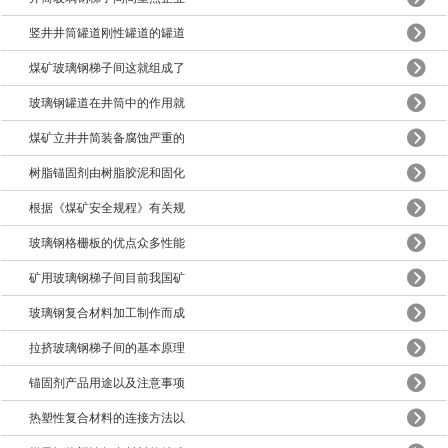
竖井井筒罐道刚性罐道的罐道
煤矿玻璃钢梯子间这就组成了
玻璃钢罐道在井筒中的作用就
煤矿立井井简装备腐蚀严重的
树脂锚固剂由树脂胶泥和固化
根据《煤矿安全规程》有关规
玻璃钢格栅板的优点众多性能
矿用玻璃钢梯子间目前我国矿
玻璃钢复合材料加工制作而成
拉挤玻璃钢梯子间的基本原理
锚固剂产品用途以及注意事项
热塑性复合材料的连接方法以