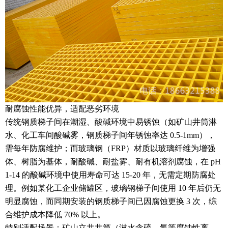
耐腐蚀性能优异，适配恶劣环境
传统钢质梯子间在潮湿、酸碱环境中易锈蚀（如矿山井筒淋
水、化工车间酸碱雾，钢质梯子间年锈蚀率达 0.5-1mm），
需每年防腐维护；而玻璃钢（FRP）材质以玻璃纤维为增强
体、树脂为基体，耐酸碱、耐盐雾、耐有机溶剂腐蚀，在 pH
1-14 的酸碱环境中使用寿命可达 15-20 年，无需定期防腐处
理。例如某化工企业储罐区，玻璃钢梯子间使用 10 年后仍无
明显腐蚀，而同期安装的钢质梯子间已因腐蚀更换 3 次，综
合维护成本降低 70% 以上。
特别适配场景：矿山立井井筒（淋水含硫、氯等腐蚀性离