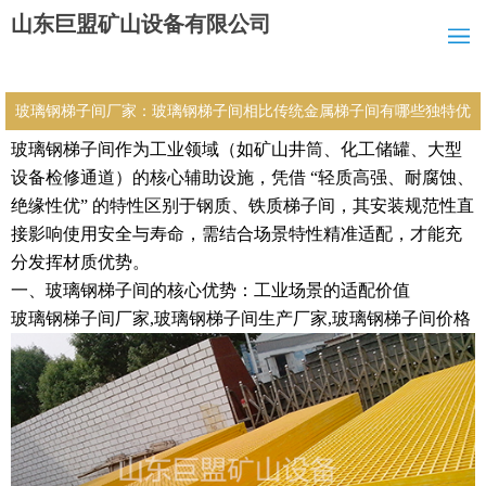
山东巨盟矿山设备有限公司
玻璃钢梯子间厂家：玻璃钢梯子间相比传统金属梯子间有哪些独特优
玻璃钢梯子间作为工业领域（如矿山井筒、化工储罐、大型
势？安装过程中需注意哪些关键要点？不同工业场景的适配逻辑是什
设备检修通道）的核心辅助设施，凭借 “轻质高强、耐腐蚀、
么？
绝缘性优” 的特性区别于钢质、铁质梯子间，其安装规范性直
接影响使用安全与寿命，需结合场景特性精准适配，才能充
分发挥材质优势。
一、玻璃钢梯子间的核心优势：工业场景的适配价值
玻璃钢梯子间厂家,玻璃钢梯子间生产厂家,玻璃钢梯子间价格