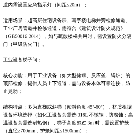
道内需设置应急指示灯（间距≤20m）；
适用场景：超高层住宅设备层、写字楼电梯井旁检修通道、
工业厂房管道井检修通道，需符合《建筑设计防火规范》
（GB50016-2014），如与疏散楼梯共用时，需设置防火分隔
门（甲级防火门）。
工业设备梯子间：
核心功能：用于工业设备（如大型储罐、反应釜、锅炉）的
顶部检修，提供人员上下通道，需与设备本体可靠连接，防
止晃动；
结构特点：多为直梯或斜梯（倾斜角度 45°-60°），材质根据
设备环境选择（如化工设备旁需选 316L 不锈钢，防腐蚀；高
温设备旁需选耐热钢），梯子高度超过 3m 时，需设置护笼
（直径≥700mm，护笼间距≤1500mm）；