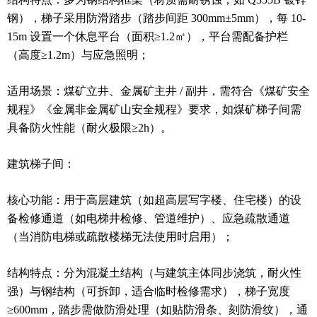
钢），梯子采用防滑踏步（踏步间距 300mm±5mm），每 10-
15m 设置一个休息平台（面积≥1.2㎡），平台需配备护栏
（高度≥1.2m）与应急照明；
适用场景：煤矿立井、金属矿主井 / 副井，需符合《煤矿安全
规程》《金属非金属矿山安全规程》要求，如煤矿梯子间需
具备防火性能（耐火极限≥2h）。
建筑梯子间：
核心功能：用于高层建筑（如超高层写字楼、住宅楼）的设
备检修通道（如电梯井检修、管道维护）、应急疏散通道
（当消防电梯或疏散楼梯无法使用时启用）；
结构特点：分为混凝土结构（与建筑主体同步浇筑，耐火性
强）与钢结构（可拆卸，适合临时检修需求），梯子宽度
≥600mm，踏步需做防滑处理（如贴防滑条、刻防滑纹），通