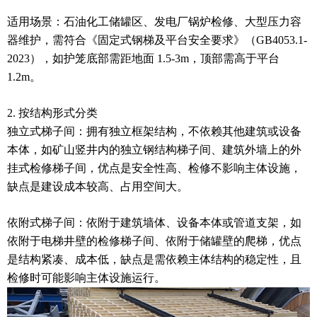
适用场景：石油化工储罐区、发电厂锅炉检修、大型压力容
器维护，需符合《固定式钢梯及平台安全要求》（GB4053.1-
2023），如护笼底部需距地面 1.5-3m，顶部需高于平台
1.2m。
2. 按结构形式分类
独立式梯子间：拥有独立框架结构，不依赖其他建筑或设备
本体，如矿山竖井内的独立钢结构梯子间、建筑外墙上的外
挂式检修梯子间，优点是安全性高、检修不影响主体设施，
缺点是建设成本较高、占用空间大。
依附式梯子间：依附于建筑墙体、设备本体或管道支架，如
依附于电梯井壁的检修梯子间、依附于储罐壁的爬梯，优点
是结构紧凑、成本低，缺点是需依赖主体结构的稳定性，且
检修时可能影响主体设施运行。