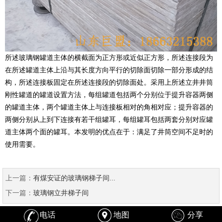
所述玻璃钢罐道主体的横截面为正方形或近似正方形，所述连接段为
在所述罐道主体上沿与其长度方向平行的切除面切除一部分形成的结
构，所述连接板固定在所述连接段的切除面处。采用上所述立井井筒
刚性罐道的罐道设置方法，每组罐道包括两个分别位于提升容器两侧
的罐道主体，两个罐道主体上与连接板相对的角相对应；提升容器的
两侧分别从上到下连接有若干组罐耳，每组罐耳包括两套分别对应罐
道主体两个面的罐耳。本发明的优点在于：满足了井筒空间不足时的
使用需要。
上一篇：
有煤安证的玻璃钢梯子间...
下一篇：
玻璃钢立井梯子间
电话
地图
分享