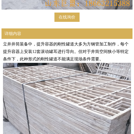
在线询价
详细内容
立井井筒装备中，提升容器的刚性罐道大多为方钢管加工制作，每个
提升容器上安装12套滚动罐耳进行导向。但对于井筒空间狭小等特定
条件下，此种形式的刚性罐道不能满足现场条件需要。